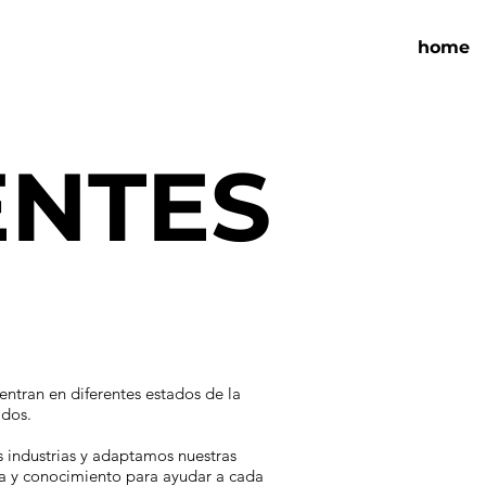
home
ENTES
entran en diferentes estados de la
idos.
 industrias y adaptamos nuestras
ia y conocimiento para ayudar a cada