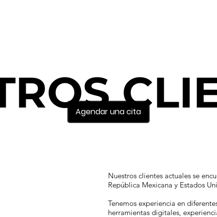
TROS CLI
Agendar una cita
Nuestros clientes actuales se encu
República Mexicana y Estados Un
Tenemos experiencia en diferentes
herramientas digitales, experienc