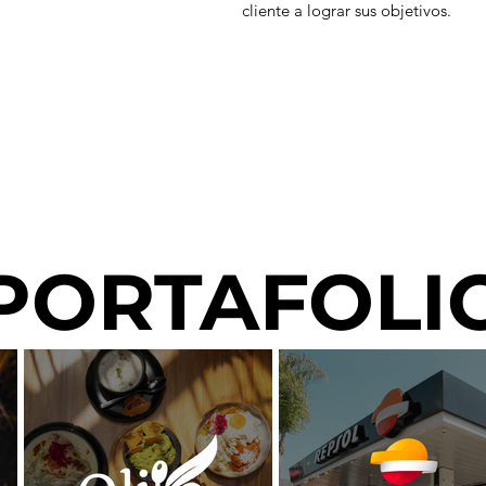
cliente a lograr sus objetivos.
PORTAFOLI