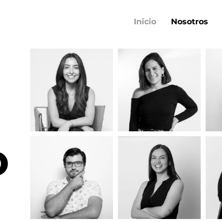
Inicio
Nosotros
o